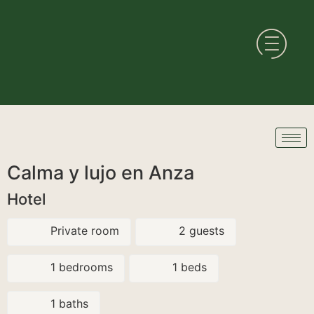
Calma y lujo en Anza
Hotel
Private room
2 guests
1 bedrooms
1 beds
1 baths