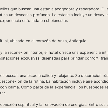
quellos que buscan una estadía acogedora y reparadora. Cu
tiza un descanso profundo. La estancia incluye un desayuno
experiencia enfocada en el bienestar.
ritual, ubicado en el corazón de Anza, Antioquia.
la reconexión interior, el hotel ofrece una experiencia ín
abitaciones exclusivas, diseñadas para brindar confort, tra
s buscan una estadía cálida y relajante. Su decoración rú
desconexión de la rutina. La habitación incluye aire acond
a con calma. Como parte de la experiencia, los huéspedes r
tar.
onexión espiritual y la renovación de energías. Entre sus 