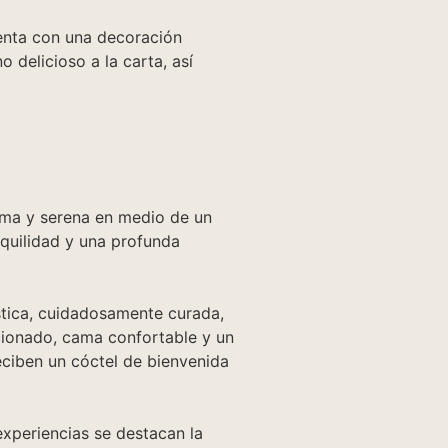
enta con una decoración
 delicioso a la carta, así
tima y serena en medio de un
nquilidad y una profunda
stica, cuidadosamente curada,
icionado, cama confortable y un
eciben un cóctel de bienvenida
experiencias se destacan la