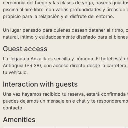
ceremonia del fuego y las clases de yoga, paseos guiados 
piscina al aire libre, con varias profundidades y áreas d
propicio para la relajación y el disfrute del entorno.
Un lugar pensado para quienes desean detener el ritmo, c
natural, íntimo y cuidadosamente diseñado para el bienest
Guest access
La llegada a Anzalik es sencilla y cómoda. El hotel está u
Antioquia (PR 38), con acceso directo desde la carrete
tu vehículo.
Interaction with guests
Una vez hayamos recibido tu reserva, estará confirmada t
puedes dejarnos un mensaje en e chat y te responderemo
contacto.
Amenities