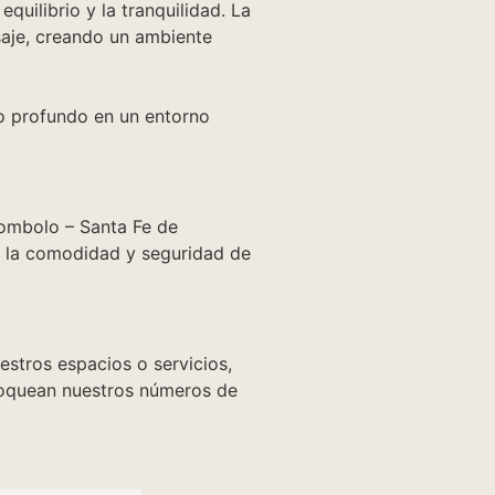
uilibrio y la tranquilidad. La
isaje, creando un ambiente
so profundo en un entorno
olombolo – Santa Fe de
a la comodidad y seguridad de
estros espacios o servicios,
loquean nuestros números de