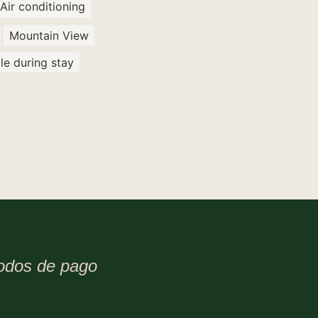
Air conditioning
Mountain View
le during stay
odos de pago