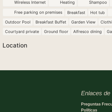
Wireless Internet
Heating
Shampoo
Free parking on premises
Breakfast
Hot tub
Outdoor Pool
Breakfast Buffet
Garden View
Cloth
Courtyard private
Ground floor
Alfresco dining
Ga
Location
Enlaces de 
Preguntas Frec
Políticas