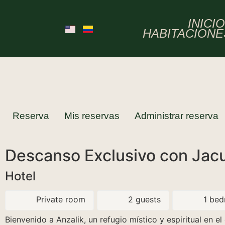
INICI
HABITACIONE
Reserva
Mis reservas
Administrar reserva
Descanso Exclusivo con Jac
Hotel
Private room
2 guests
1 bed
Bienvenido a Anzalik, un refugio místico y espiritual en e