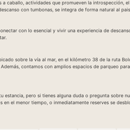
a caballo, actividades que promueven la introspección, el eq
e descanso con tumbonas, se integra de forma natural al pa
onectar con lo esencial y vivir una experiencia de descan
ar.
bicado sobre la vía al mar, en el kilómetro 38 de la ruta B
ra. Además, contamos con amplios espacios de parqueo par
u estancia, pero si tienes alguna duda o pregunta sobre nu
s en el menor tiempo, o inmediatamente reserves se desb