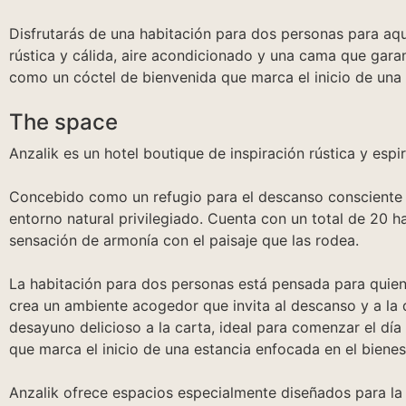
Disfrutarás de una habitación para dos personas para a
rústica y cálida, aire acondicionado y una cama que garan
como un cóctel de bienvenida que marca el inicio de una 
The space
Anzalik es un hotel boutique de inspiración rústica y espi
Concebido como un refugio para el descanso consciente y 
entorno natural privilegiado. Cuenta con un total de 20 h
sensación de armonía con el paisaje que las rodea.
La habitación para dos personas está pensada para quiene
crea un ambiente acogedor que invita al descanso y a la 
desayuno delicioso a la carta, ideal para comenzar el dí
que marca el inicio de una estancia enfocada en el bienes
Anzalik ofrece espacios especialmente diseñados para la c